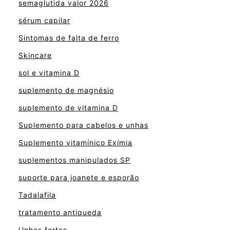
semaglutida valor 2026
sérum capilar
Sintomas de falta de ferro
Skincare
sol e vitamina D
suplemento de magnésio
suplemento de vitamina D
Suplemento para cabelos e unhas
Suplemento vitamínico Exímia
suplementos manipulados SP
suporte para joanete e esporão
Tadalafila
tratamento antiqueda
Unhas fortes