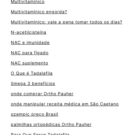
Multivitamínico
Multivitamínico engorda?
Multivitamínico: vale a pena tomar todos os dias?
N-acetilcisteína
NAC e imunidade
NAC para fígado
NAC suplemento
O Que é Tadalafila
ômega 3 benefícios
onde comprar Ortho Pauher
onde manipular receita médica em São Caetano
ozempic preço Brasil
palmilhas ortopédicas Ortho Pauher
Para Que Serve Tadalafila