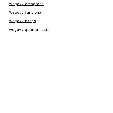
Wegovy emagrece
Wegovy funciona
Wegovy preço
wegovy quanto custa