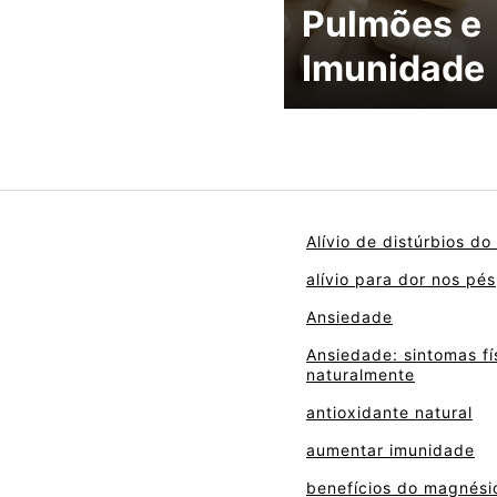
Pulmões e
Imunidade
Alívio de distúrbios do
alívio para dor nos pés
Ansiedade
Ansiedade: sintomas fí
naturalmente
antioxidante natural
aumentar imunidade
benefícios do magnési