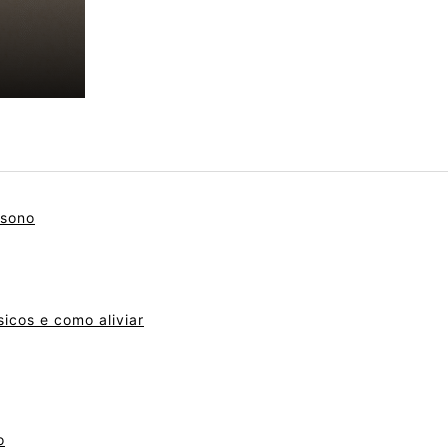
 sono
sicos e como aliviar
o