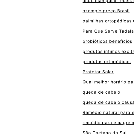
onde manipular receit
ozempic preço Brasil
palmilhas ortopédicas
Para Que Serve Tadalaf
probióticos benefícios
produtos íntimos excit
produtos ortopédicos
Protetor Solar
Qual melhor horário pa
queda de cabelo
queda de cabelo caus
Remédio natural para 
remédio para emagrece
São Caetano do Sul