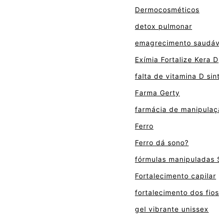
Dermocosméticos
detox pulmonar
emagrecimento saudáv
Exímia Fortalize Kera D
falta de vitamina D si
Farma Gerty
farmácia de manipulaç
Ferro
Ferro dá sono?
fórmulas manipuladas
Fortalecimento capilar
fortalecimento dos fios
gel vibrante unissex