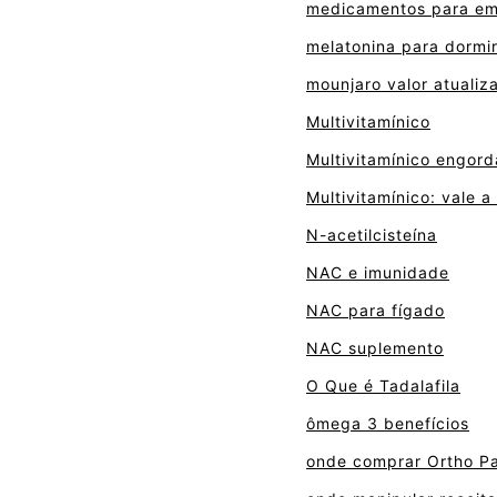
medicamentos para e
melatonina para dormi
mounjaro valor atualiz
Multivitamínico
Multivitamínico engord
Multivitamínico: vale 
N-acetilcisteína
NAC e imunidade
NAC para fígado
NAC suplemento
O Que é Tadalafila
ômega 3 benefícios
onde comprar Ortho P