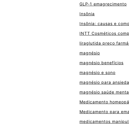
GLP-1 emagrecimento
Insônia
Insônia: causas e com
INTT Cosméticos comp
liraglutida preço farmá
magnésio
magnésio benefícios
magnésio e sono
magnésio para ansied
magnésio saúde menta
Medicamento homeopát
Medicamento para em
medicamentos manipul